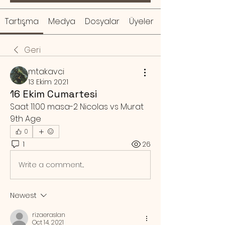
Tartışma
Medya
Dosyalar
Üyeler
Geri
mtakavci
13 Ekim 2021
16 Ekim Cumartesi
Saat 11:00 masa-2 Nicolas vs Murat 
9th Age
0
1
26
Write a comment...
Newest
rizaeraslan
Oct 14, 2021