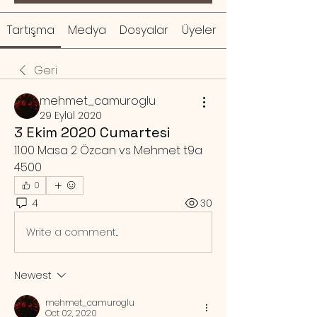
Tartışma
Medya
Dosyalar
Üyeler
Geri
mehmet_camuroglu
29 Eylül 2020
3 Ekim 2020 Cumartesi
11:00 Masa 2 Özcan vs Mehmet t9a 
4500
0
4
30
Write a comment...
Newest
mehmet_camuroglu
Oct 02, 2020