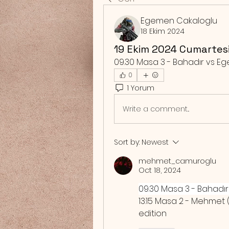
Egemen Cakaloglu
18 Ekim 2024
19 Ekim 2024 Cumartes
09.30 Masa 3 - Bahadır vs Eg
0
1 Yorum
Write a comment...
Sort by:
Newest
mehmet_camuroglu
Oct 18, 2024
09.30 Masa 3 - Bahadır
13:15 Masa 2 - Mehmet (
edition