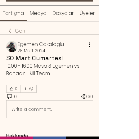
Tartışma
Medya
Dosyalar
Üyeler
Geri
Egemen Cakaloglu
28 Mart 2024
30 Mart Cumartesi
10.00 - 16.00 Masa 3 Egemen vs 
Bahadır - Kill Team
0
0
30
Write a comment...
Hakkında