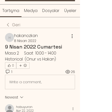
Tartışma
Medya
Dosyalar
Üyeler
Geri
hakanozkan
hakanozkan
8 Nisan 2022
9 Nisan 2022 Cumartesi
Masa 2     Saat  10:00 - 14:00   
Historical  (Onur vs Hakan)
0
1
26
Write a comment...
Newest
hobuyuran
Apr 22, 2022