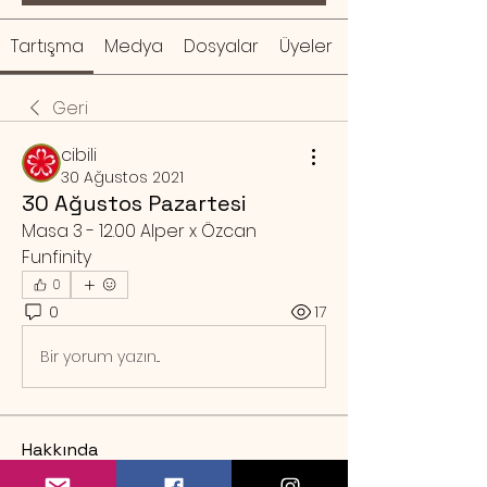
Tartışma
Medya
Dosyalar
Üyeler
Geri
cibili
30 Ağustos 2021
30 Ağustos Pazartesi
Masa 3 - 12.00 Alper x Özcan 
Funfinity
0
0
17
Bir yorum yazın...
Hakkında
Örnek rezervasyon mesajı Sa
...