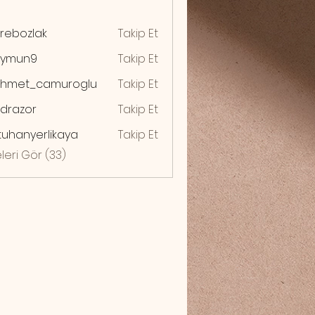
rebozlak
Takip Et
zlak
ymun9
Takip Et
n9
hmet_camuroglu
Takip Et
drazor
Takip Et
zor
uhanyerlikaya
Takip Et
yerlikaya
leri Gör (33)