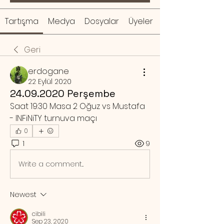
Tartışma
Medya
Dosyalar
Üyeler
Geri
erdogane
22 Eylül 2020
24.09.2020 Perşembe
Saat 19:30 Masa 2 Oğuz vs Mustafa 
- INFiNiTY turnuva maçı
0
1
9
Write a comment...
Newest
cibili
Sep 23, 2020