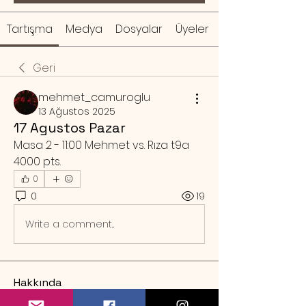
Tartışma
Medya
Dosyalar
Üyeler
Geri
mehmet_camuroglu
13 Ağustos 2025
17 Agustos Pazar
Masa 2 - 11:00 Mehmet vs. Rıza t9a 
4000 pts.
0
0
19
Write a comment...
Hakkında
Örnek rezervasyon mesajı Sa
...