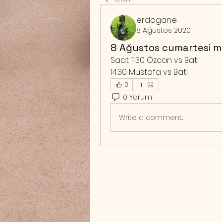
erdogane
8 Ağustos 2020
8 Ağustos cumartesi m
Saat 11:30 Özcan vs Batı
14:30 Mustafa vs Batı
0
0 Yorum
Write a comment...