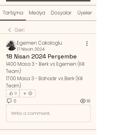
Tartışma
Medya
Dosyalar
Üyeler
Geri
Egemen Cakaloglu
17 Nisan 2024
18 Nisan 2024 Perşembe
14.00 Masa 3 - Berk vs Egemen (Kill 
Team)
17.00 Masa 3 - Bahadır vs Berk (Kill 
Team)
0
0
18
Write a comment...