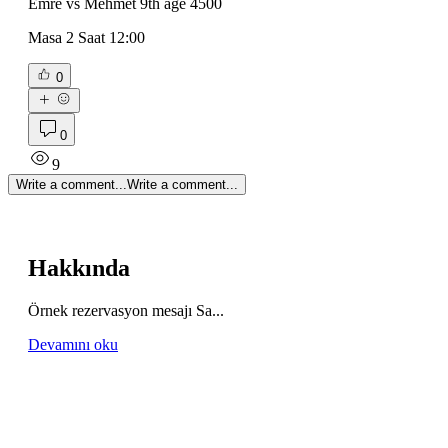
Emre vs Mehmet 9th age 4500
Masa 2 Saat 12:00
0
0
9
Write a comment...
Write a comment...
Hakkında
Örnek rezervasyon mesajı Sa
...
Devamını oku
Üye