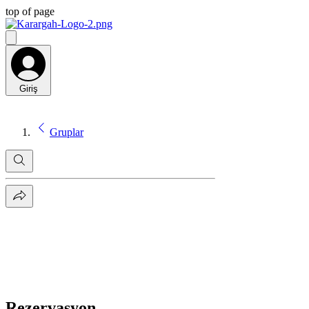
top of page
Giriş
Gruplar
Rezervasyon