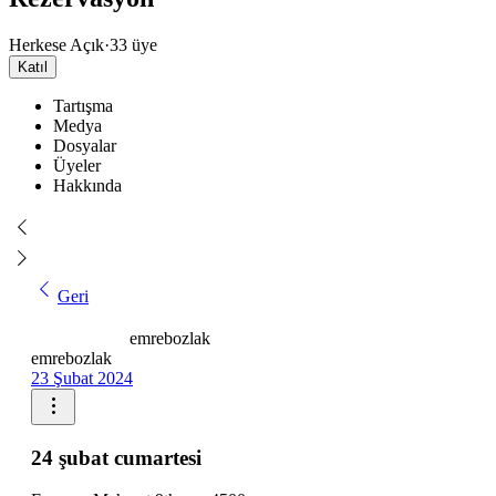
Herkese Açık
·
33 üye
Katıl
Tartışma
Medya
Dosyalar
Üyeler
Hakkında
Geri
emrebozlak
emrebozlak
23 Şubat 2024
24 şubat cumartesi