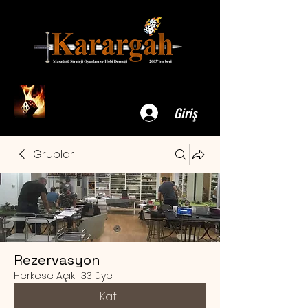
Giriş
Gruplar
Rezervasyon
Herkese Açık
·
33 üye
Katıl